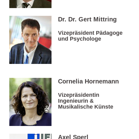
Dr. Dr. Gert Mittring
Vizepräsident Pädagoge
und Psychologe
Cornelia Hornemann
Vizepräsidentin
Ingenieurin &
Musikalische Künste
Axel Sperl