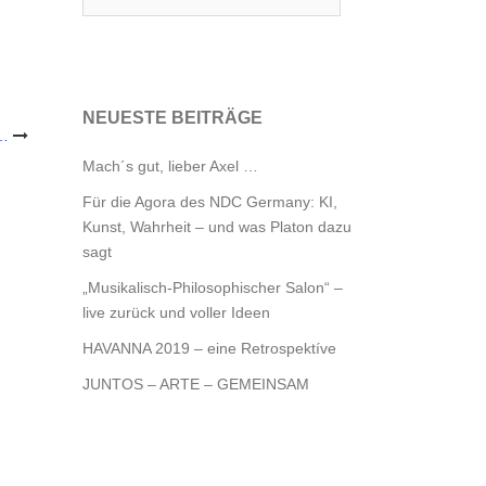
NEUESTE BEITRÄGE
 …
Mach´s gut, lieber Axel …
Für die Agora des NDC Germany: KI,
Kunst, Wahrheit – und was Platon dazu
sagt
„Musikalisch-Philosophischer Salon“ –
live zurück und voller Ideen
HAVANNA 2019 – eine Retrospektíve
JUNTOS – ARTE – GEMEINSAM