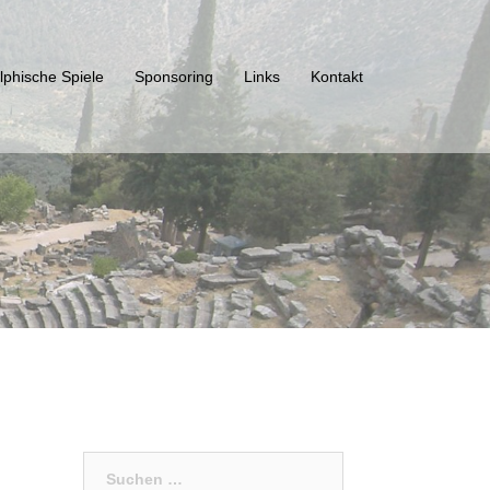
lphische Spiele
Sponsoring
Links
Kontakt
Suchen
nach: