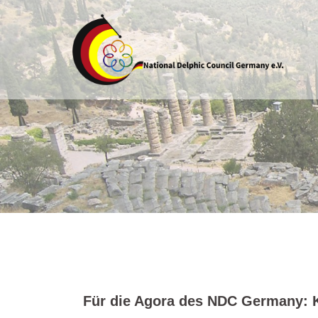
Skip
to
content
Für die Agora des NDC Germany: K