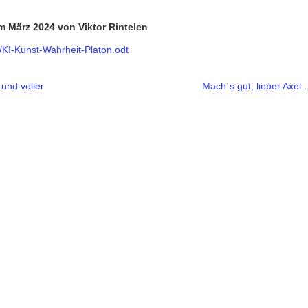
m März 2024 von Viktor Rintelen
/KI-Kunst-Wahrheit-Platon.odt
 und voller
Mach´s gut, lieber Axel