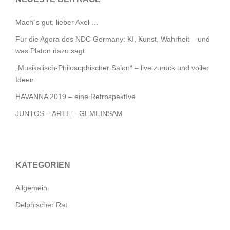
Mach´s gut, lieber Axel …
Für die Agora des NDC Germany: KI, Kunst, Wahrheit – und
was Platon dazu sagt
„Musikalisch-Philosophischer Salon“ – live zurück und voller
Ideen
HAVANNA 2019 – eine Retrospektíve
JUNTOS – ARTE – GEMEINSAM
KATEGORIEN
Allgemein
Delphischer Rat